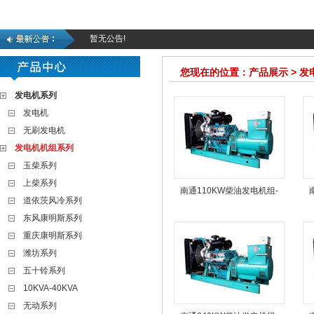
暂无公告!
您现在的位置：产品展示 > 
发电机系列
发电机
无刷发电机
发电机机组系列
玉柴系列
上柴系列
南通110KW柴油发电机组-
道依茨风冷系列
东风康明斯系列
重庆康明斯系列
潍坊系列
五十铃系列
10KVA-40KVA
无动系列