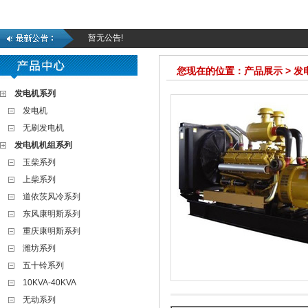
暂无公告!
您现在的位置：产品展示 > 
发电机系列
发电机
无刷发电机
发电机机组系列
玉柴系列
上柴系列
道依茨风冷系列
东风康明斯系列
重庆康明斯系列
潍坊系列
五十铃系列
10KVA-40KVA
无动系列