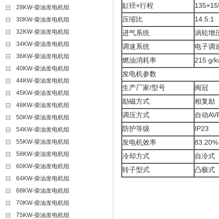
缸径×行程
135×15
28KW-柴油发电机组
压缩比
14.5:1
30KW-柴油发电机组
32KW-柴油发电机组
进气系统
涡轮增
34KW-柴油发电机组
调速系统
电子调
36KW-柴油发电机组
燃油消耗率
215 g/k
40KW-柴油发电机组
发电机参数
44KW-柴油发电机组
生产厂家/型号
闽冠
45KW-柴油发电机组
励磁方式
相复励
48KW-柴油发电机组
调压方式
自动AV
50KW-柴油发电机组
防护等级
IP23
54KW-柴油发电机组
55KW-柴油发电机组
发电机效率
83.20%
58KW-柴油发电机组
冷却方式
自冷式
60KW-柴油发电机组
转子型式
凸极式
64KW-柴油发电机组
68KW-柴油发电机组
70KW-柴油发电机组
75KW-柴油发电机组