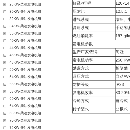
缸径×行程
120×14
28KW-柴油发电机组
压缩比
12.5:1
30KW-柴油发电机组
32KW-柴油发电机组
进气系统
增压、
34KW-柴油发电机组
调速系统
手动/机
36KW-柴油发电机组
燃油消耗率
197 g/k
40KW-柴油发电机组
发电机参数
44KW-柴油发电机组
生产厂家/型号
闽冠
45KW-柴油发电机组
发电机功率
250 KW
48KW-柴油发电机组
励磁方式
相复励
50KW-柴油发电机组
调压方式
自动AV
54KW-柴油发电机组
55KW-柴油发电机组
防护等级
IP23
58KW-柴油发电机组
发电机效率
83.20%
60KW-柴油发电机组
冷却方式
自冷式
64KW-柴油发电机组
转子型式
凸极式
68KW-柴油发电机组
70KW-柴油发电机组
75KW-柴油发电机组