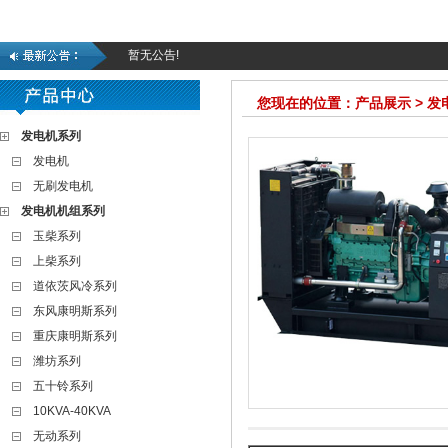
暂无公告!
您现在的位置：产品展示 > 
发电机系列
发电机
无刷发电机
发电机机组系列
玉柴系列
上柴系列
道依茨风冷系列
东风康明斯系列
重庆康明斯系列
潍坊系列
五十铃系列
10KVA-40KVA
无动系列